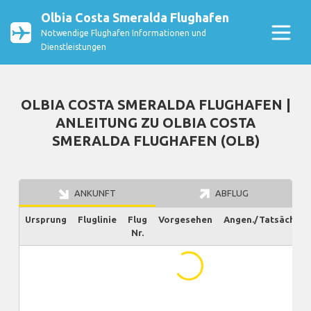
Olbia Costa Smeralda Flughafen
Notwendige Flughafen Informationen und
Dienstleistungen
OLBIA COSTA SMERALDA FLUGHAFEN |
ANLEITUNG ZU OLBIA COSTA
SMERALDA FLUGHAFEN (OLB)
ANKUNFT
ABFLUG
Ursprung
Fluglinie
Flug
Vorgesehen
Angen./Tatsächlich
Nr.
...