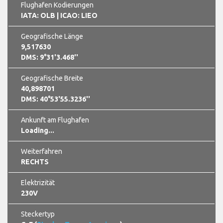
Flughafen Kodierungen
IATA: OLB
| ICAO: LIEO
Geografische Länge
9,517630
DMS: 9°31'3.468''
Geografische Breite
40,898701
DMS: 40°53'55.3236''
Ankunft am Flughafen
Loading...
Weiterfahren
RECHTS
Elektrizität
230V
Steckertyp